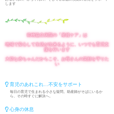
します
前橋協立病院の「産後ケア」は
地域で安心して生活が出来るように、いつでも育児支
援を行います
大切な赤ちゃんだからこそ、お母さんの笑顔を守りた
い
育児のあれこれ…不安をサポート
毎日の育児で生まれる小さな疑問。助産師がそばにいるか
ら、その時すぐに解決へ。
心身の休息