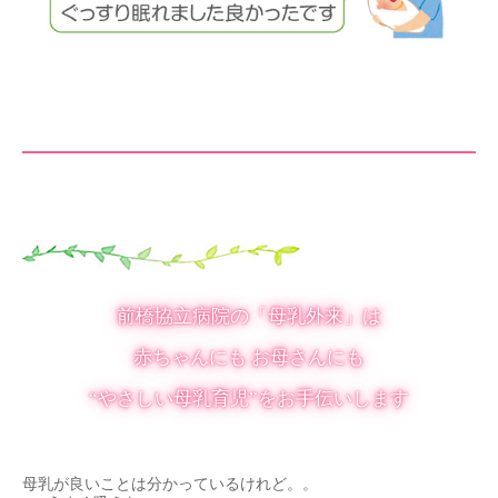
前橋協立病院の「母乳外来」は
赤ちゃんにも お母さんにも
“やさしい母乳育児”をお手伝いします
母乳が良いことは分かっているけれど。。