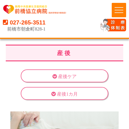
027-265-3511
前橋市朝倉町828-1
産後
産後ケア
産後1カ月