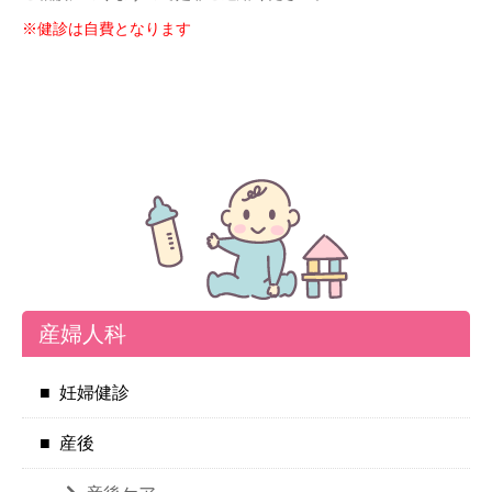
※健診は自費となります
産婦人科
妊婦健診
産後