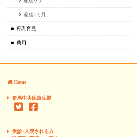
産後ケア
産後1カ月
母乳育児
費用
Home
群馬中央医療生協
受診･入院される方